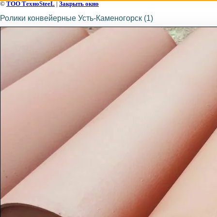
©
ТОО ТехноSteeL
|
Закрыть окно
Ролики конвейерные Усть-Каменогорск (1)