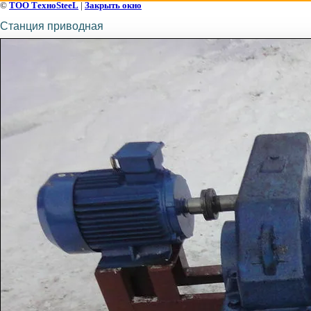
©
ТОО ТехноSteeL
|
Закрыть окно
Станция приводная